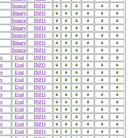
Source
INFO
Binary
INFO
Source
INFO
Binary
INFO
Source
INFO
Binary
INFO
Source
INFO
es
Eval
INFO
es
Eval
INFO
es
Eval
INFO
es
Eval
INFO
es
Eval
INFO
es
Eval
INFO
es
Eval
INFO
es
Eval
INFO
es
Eval
INFO
es
Eval
INFO
es
Eval
INFO