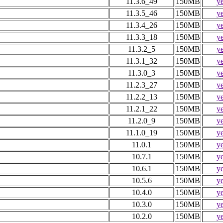
11.3.6_49
150MB
y
11.3.5_46
150MB
y
11.3.4_26
150MB
y
11.3.3_18
150MB
y
11.3.2_5
150MB
y
11.3.1_32
150MB
y
11.3.0_3
150MB
y
11.2.3_27
150MB
y
11.2.2_13
150MB
y
11.2.1_22
150MB
y
11.2.0_9
150MB
y
11.1.0_19
150MB
y
11.0.1
150MB
y
10.7.1
150MB
y
10.6.1
150MB
y
10.5.6
150MB
y
10.4.0
150MB
y
10.3.0
150MB
y
10.2.0
150MB
y