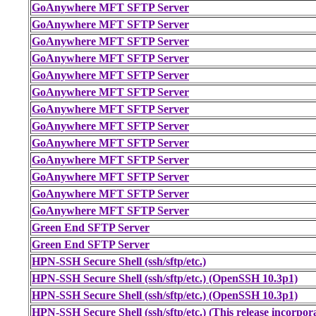
GoAnywhere MFT SFTP Server
GoAnywhere MFT SFTP Server
GoAnywhere MFT SFTP Server
GoAnywhere MFT SFTP Server
GoAnywhere MFT SFTP Server
GoAnywhere MFT SFTP Server
GoAnywhere MFT SFTP Server
GoAnywhere MFT SFTP Server
GoAnywhere MFT SFTP Server
GoAnywhere MFT SFTP Server
GoAnywhere MFT SFTP Server
GoAnywhere MFT SFTP Server
GoAnywhere MFT SFTP Server
Green End SFTP Server
Green End SFTP Server
HPN-SSH Secure Shell (ssh/sftp/etc.)
HPN-SSH Secure Shell (ssh/sftp/etc.) (OpenSSH 10.3p1)
HPN-SSH Secure Shell (ssh/sftp/etc.) (OpenSSH 10.3p1)
HPN-SSH Secure Shell (ssh/sftp/etc.) (This release incorp