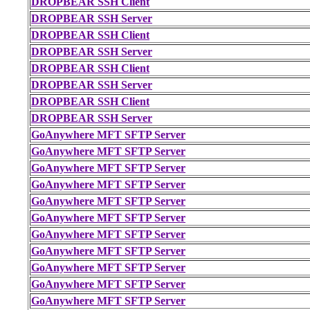
DROPBEAR SSH Client
DROPBEAR SSH Server
DROPBEAR SSH Client
DROPBEAR SSH Server
DROPBEAR SSH Client
DROPBEAR SSH Server
DROPBEAR SSH Client
DROPBEAR SSH Server
GoAnywhere MFT SFTP Server
GoAnywhere MFT SFTP Server
GoAnywhere MFT SFTP Server
GoAnywhere MFT SFTP Server
GoAnywhere MFT SFTP Server
GoAnywhere MFT SFTP Server
GoAnywhere MFT SFTP Server
GoAnywhere MFT SFTP Server
GoAnywhere MFT SFTP Server
GoAnywhere MFT SFTP Server
GoAnywhere MFT SFTP Server