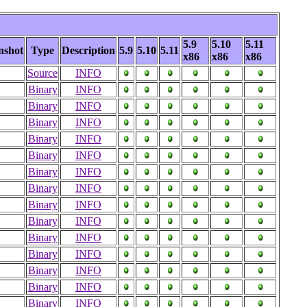
5.9
5.10
5.11
nshot
Type
Description
5.9
5.10
5.11
x86
x86
x86
Source
INFO
Binary
INFO
Binary
INFO
Binary
INFO
Binary
INFO
Binary
INFO
Binary
INFO
Binary
INFO
Binary
INFO
Binary
INFO
Binary
INFO
Binary
INFO
Binary
INFO
Binary
INFO
Binary
INFO