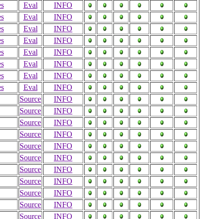
es
Eval
INFO
es
Eval
INFO
es
Eval
INFO
es
Eval
INFO
es
Eval
INFO
es
Eval
INFO
es
Eval
INFO
es
Eval
INFO
Source
INFO
Source
INFO
Source
INFO
Source
INFO
Source
INFO
Source
INFO
Source
INFO
Source
INFO
Source
INFO
Source
INFO
Source
INFO