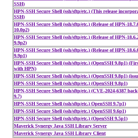
SSH)
HPN-SSH Secure Shell (ssh/sftp/etc.) (This release incorp
SSH)
HPN-SSH Secure Shell (ssh/sftp/etc.) (Release of HPN-18.
10.0p2)
HPN-SSH Secure Shell (ssh/sftp/etc.) (Release of HPN-18.
9.9p2)
HPN-SSH Secure Shell (ssh/sftp/etc.) (Release of HPN-18.
9.9p1)
HPN-SSH Secure Shell (ssh/sftp/etc.) (OpenSSH 9.8p1) (Firs
with HPN)
HPN-SSH Secure Shell (ssh/sftp/etc.) (OpenSSH 9.8p1) (iss
HPN-SSH Secure Shell (ssh/sftp/etc.) (OpenSSH 9.8p1)
HPN-SSH Secure Shell (ssh/sftp/etc.) (CVE-2024-6387 bac
9.7)
HPN-SSH Secure Shell (ssh/sftp/etc.) OpenSSH 9.7p1)
HPN-SSH Secure Shell (ssh/sftp/etc.) OpenSSH 9.6p1)
HPN-SSH Secure Shell (ssh/sftp/etc.) (OpenSSH 9.5p1)
Maverick Synergy Java SSH Library Server
Maverick Synergy Java SSH Library Client