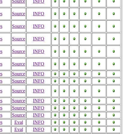
es
Source
INFO
es
Source
INFO
es
Source
INFO
es
Source
INFO
es
Source
INFO
es
Source
INFO
es
Source
INFO
es
Source
INFO
es
Source
INFO
es
Source
INFO
es
Source
INFO
es
Source
INFO
es
Eval
INFO
es
Eval
INFO