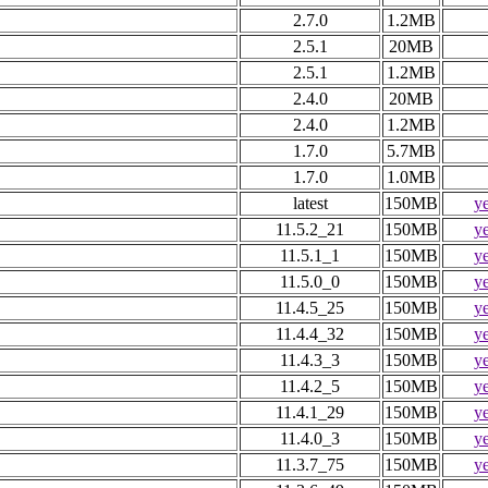
2.7.0
1.2MB
2.5.1
20MB
2.5.1
1.2MB
2.4.0
20MB
2.4.0
1.2MB
1.7.0
5.7MB
1.7.0
1.0MB
latest
150MB
y
11.5.2_21
150MB
y
11.5.1_1
150MB
y
11.5.0_0
150MB
y
11.4.5_25
150MB
y
11.4.4_32
150MB
y
11.4.3_3
150MB
y
11.4.2_5
150MB
y
11.4.1_29
150MB
y
11.4.0_3
150MB
y
11.3.7_75
150MB
y