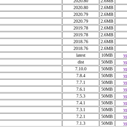
2020.80
2.6MB
2020.80
2.6MB
2020.79
2.6MB
2020.79
2.6MB
2019.78
2.6MB
2019.78
2.6MB
2018.76
2.6MB
2018.76
2.6MB
latest
10MB
y
dist
50MB
y
7.10.0
50MB
y
7.8.4
50MB
y
7.7.1
50MB
y
7.6.1
50MB
y
7.5.3
50MB
y
7.4.1
50MB
y
7.3.1
50MB
y
7.2.1
50MB
y
7.1.3
50MB
y