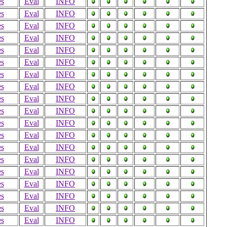
es
Eval
INFO
es
Eval
INFO
es
Eval
INFO
es
Eval
INFO
es
Eval
INFO
es
Eval
INFO
es
Eval
INFO
es
Eval
INFO
es
Eval
INFO
es
Eval
INFO
es
Eval
INFO
es
Eval
INFO
es
Eval
INFO
es
Eval
INFO
es
Eval
INFO
es
Eval
INFO
es
Eval
INFO
es
Eval
INFO
es
Eval
INFO