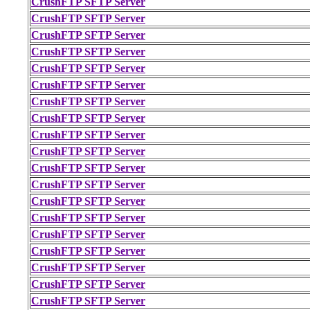
CrushFTP SFTP Server
CrushFTP SFTP Server
CrushFTP SFTP Server
CrushFTP SFTP Server
CrushFTP SFTP Server
CrushFTP SFTP Server
CrushFTP SFTP Server
CrushFTP SFTP Server
CrushFTP SFTP Server
CrushFTP SFTP Server
CrushFTP SFTP Server
CrushFTP SFTP Server
CrushFTP SFTP Server
CrushFTP SFTP Server
CrushFTP SFTP Server
CrushFTP SFTP Server
CrushFTP SFTP Server
CrushFTP SFTP Server
CrushFTP SFTP Server