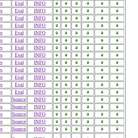
es
Eval
INFO
es
Eval
INFO
es
Eval
INFO
es
Eval
INFO
es
Eval
INFO
es
Eval
INFO
es
Eval
INFO
es
Eval
INFO
es
Eval
INFO
es
Eval
INFO
es
Eval
INFO
es
Eval
INFO
es
Eval
INFO
es
Source
INFO
es
Source
INFO
es
Source
INFO
es
Source
INFO
es
Source
INFO